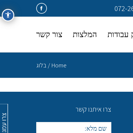
פייסבוק
accessibility
 עבודות
המלצות
צור קשר
Home
/
בלוג
צרו איתנו קשר
צרו עמנו קש