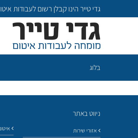
Ski
גדי טייר הינו קבלן רשום לעבודות איטום מס' 22978. ליעוץ מקצועי ללא עלות חייגו 
t
conten
בלוג
ניווט באתר
איטום
אזורי שירות