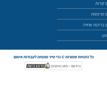
 קירות
ם מרפסות
 בריכות שחייה
ינו
כל הזכויות שמורות © גדי טייר מומחה לעבודות איטום