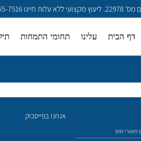
072-265-7516
דף הבית
עלינו
תחומי התמחות
תיק
אנחנו בפייסבוק
 מאגרי מים