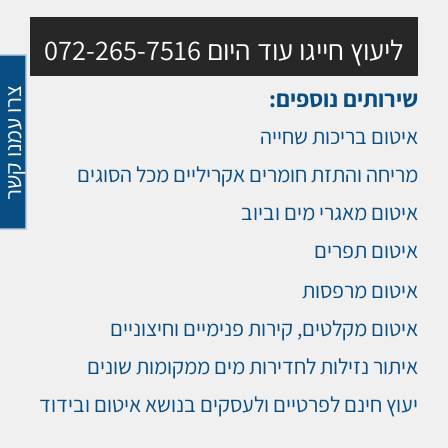
ליעוץ חייגו עוד היום 072-265-7516
שירותים נוספים:
צרו עמנו קש
איטום בריכות שחייה
מריחה והתזת חומרים אקריליים מכל הסוגים
איטום מאגרי מים וביוב
איטום תפרים
איטום מרפסות
איטום מקלטים, קירות פנימיים וחיצוניים
איתור נזילות לחדירות מים ממקומות שונים
יעוץ חינם לפרטיים ולעסקים בנושא איטום ובידוד