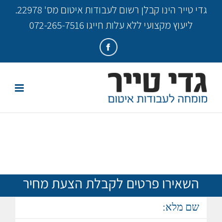
Ski
גדי טייר הינו קבלן רשום לעבודות איטום מס' 22978.
t
ליעוץ מקצועי ללא עלות חייגו 072-265-7516
conten
פייסבוק
השאירו פרטים לקבלת הצעת מחיר