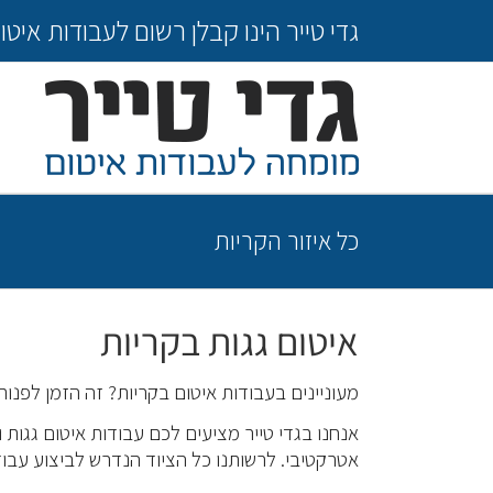
Ski
גדי טייר הינו קבלן רשום לעבודות איטום מס' 22978. ליעוץ מקצועי ללא עלות חייגו 
t
conten
כל איזור הקריות
איטום גגות בקריות
מעוניינים בעבודות איטום בקריות? זה הזמן לפנו
אנחנו בגדי טייר מציעים לכם עבודות איטום גגות
אטרקטיבי. לרשותנו כל הציוד הנדרש לביצוע עבוד