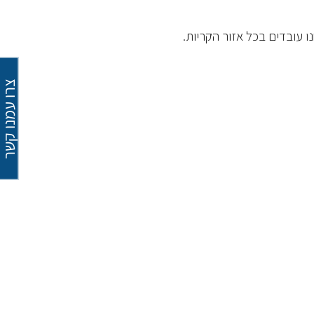
ו עובדים בכל אזור הקריות.
צרו עמנו קש