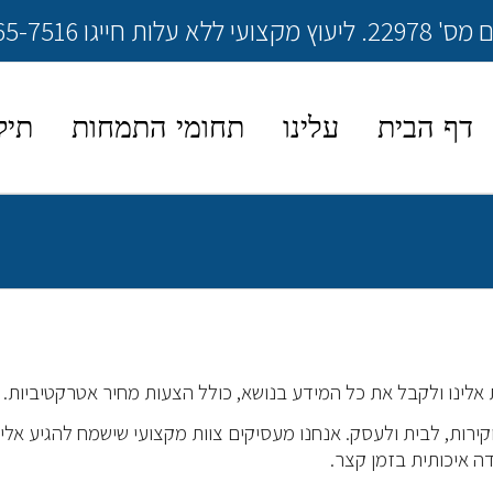
072-265-7516
דף הבית
עלינו
תחומי התמחות
תיק
ת אלינו ולקבל את כל המידע בנושא, כולל הצעות מחיר אטרקטיביות.
 וקירות, לבית ולעסק. אנחנו מעסיקים צוות מקצועי שישמח להגיע אל
ה איכותית בזמן קצר.